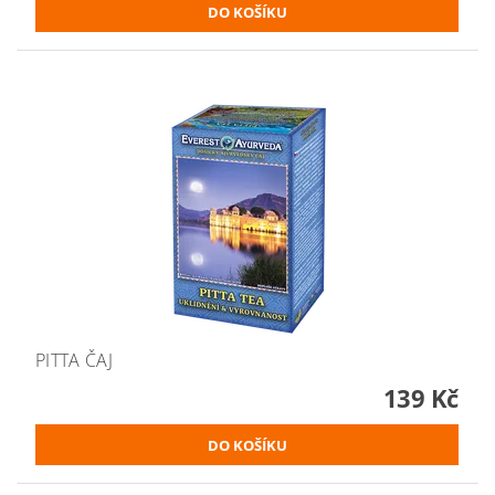
PITTA ČAJ
139 Kč