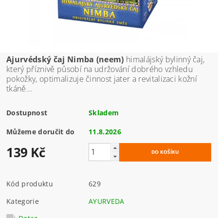
Ajurvédský čaj Nimba (neem)
himalájský bylinný čaj,
který příznivě působí na udržování dobrého vzhledu
pokožky, optimalizuje činnost jater a revitalizaci kožní
tkáně...
Dostupnost
Skladem
Můžeme doručit do
11.8.2026
139 Kč
Kód produktu
629
Kategorie
AYURVEDA