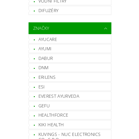
VODNÍ FILTRY
DIFUZÉRY
ZNAČKY
AYUCARE
AYUMI
DABUR
DNM
ERILENS
ESI
EVEREST AYURVEDA
GEFU
HEALTHFORCE
KIKI HEALTH
KUVINGS - NUC ELECTRONICS