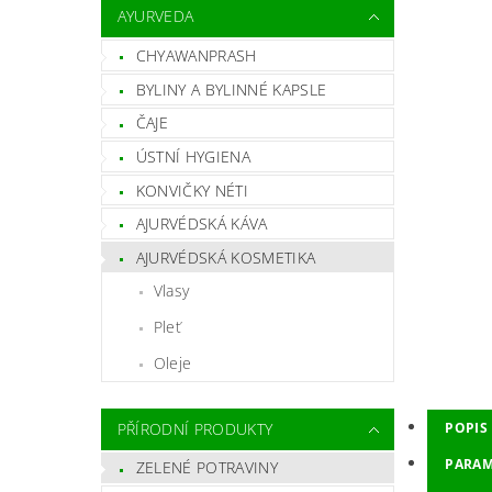
AYURVEDA
CHYAWANPRASH
BYLINY A BYLINNÉ KAPSLE
ČAJE
ÚSTNÍ HYGIENA
KONVIČKY NÉTI
AJURVÉDSKÁ KÁVA
AJURVÉDSKÁ KOSMETIKA
Vlasy
Pleť
Oleje
PŘÍRODNÍ PRODUKTY
POPIS
PARAM
ZELENÉ POTRAVINY