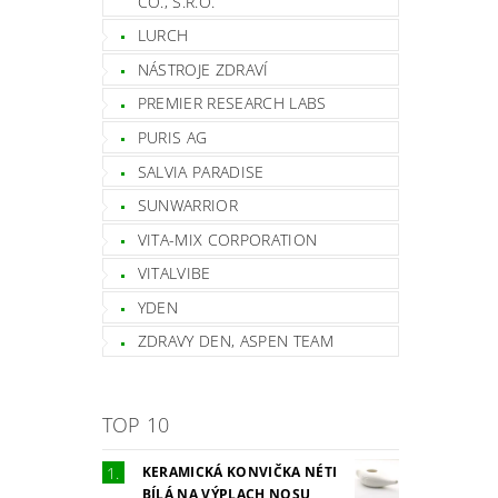
CO., S.R.O.
LURCH
NÁSTROJE ZDRAVÍ
PREMIER RESEARCH LABS
PURIS AG
SALVIA PARADISE
SUNWARRIOR
VITA-MIX CORPORATION
VITALVIBE
YDEN
ZDRAVY DEN, ASPEN TEAM
TOP 10
KERAMICKÁ KONVIČKA NÉTI
BÍLÁ NA VÝPLACH NOSU