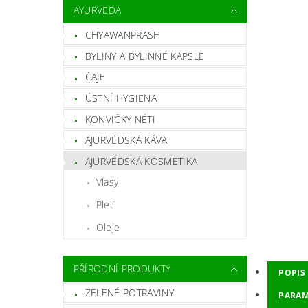
AYURVEDA
CHYAWANPRASH
BYLINY A BYLINNÉ KAPSLE
ČAJE
ÚSTNÍ HYGIENA
KONVIČKY NÉTI
AJURVÉDSKÁ KÁVA
AJURVÉDSKÁ KOSMETIKA
Vlasy
Pleť
Oleje
PŘÍRODNÍ PRODUKTY
POPIS
ZELENÉ POTRAVINY
PARAM