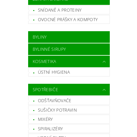
SNÍDANĚ A PROTEINY
OVOCNÉ PRÁŠKY A KOMPOTY
BYLINY
BYLINNÉ SIRUPY
KOSMETIKA
ÚSTNÍ HYGIENA
SPOTŘEBIČE
ODŠŤAVŇOVAČE
SUŠIČKY POTRAVIN
MIXÉRY
SPIRALIZÉRY