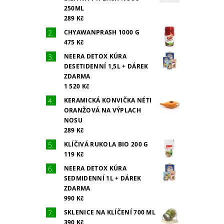
250ML
289 Kč
CHYAWANPRASH 1000 G
475 Kč
NEERA DETOX KÚRA
DESETIDENNÍ 1,5L + DÁREK
ZDARMA
1 520 Kč
KERAMICKÁ KONVIČKA NÉTI
ORANŽOVÁ NA VÝPLACH
NOSU
289 Kč
KLÍČIVÁ RUKOLA BIO 200 G
119 Kč
NEERA DETOX KÚRA
SEDMIDENNÍ 1L + DÁREK
ZDARMA
990 Kč
SKLENICE NA KLÍČENÍ 700 ML
390 Kč