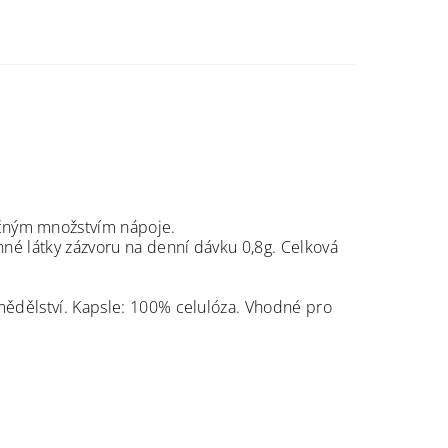
ečným množstvím nápoje.
nné látky zázvoru na denní dávku 0,8g. Celková
mědělství. Kapsle: 100% celulóza. Vhodné pro