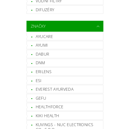
VODNÍ FILTRY
DIFUZÉRY
ZNAČKY
AYUCARE
AYUMI
DABUR
DNM
ERILENS
ESI
EVEREST AYURVEDA
GEFU
HEALTHFORCE
KIKI HEALTH
KUVINGS - NUC ELECTRONICS