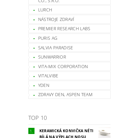
CO., S.R.O.
LURCH
NÁSTROJE ZDRAVÍ
PREMIER RESEARCH LABS
PURIS AG
SALVIA PARADISE
SUNWARRIOR
VITA-MIX CORPORATION
VITALVIBE
YDEN
ZDRAVY DEN, ASPEN TEAM
TOP 10
KERAMICKÁ KONVIČKA NÉTI
BÍLÁ NA VÝPLACH NOSU