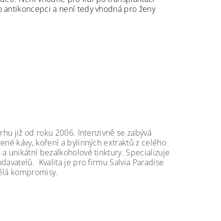
o antikoncepci a není tedy vhodná pro ženy
trhu již od roku 2006. Intenzivně se zabývá
ené kávy, koření a bylinných extraktů z celého
a unikátní bezalkoholové tinktury. Specializuje
davatelů. Kvalita je pro firmu Salvia Paradise
edělá kompromisy.