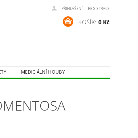
|
PŘIHLÁŠENÍ
REGISTRACE
KOŠÍK:
0 Kč
KTY
MEDICIÁLNÍ HOUBY
BYLINNÉ SIRUPY
KOSMETIKA
TOMENTOSA