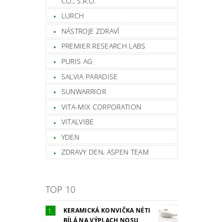
CO., S.R.O.
LURCH
NÁSTROJE ZDRAVÍ
PREMIER RESEARCH LABS
PURIS AG
SALVIA PARADISE
SUNWARRIOR
VITA-MIX CORPORATION
VITALVIBE
YDEN
ZDRAVY DEN, ASPEN TEAM
TOP 10
KERAMICKÁ KONVIČKA NÉTI
BÍLÁ NA VÝPLACH NOSU