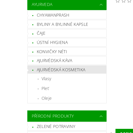
AYURVEDA
CHYAWANPRASH
BYLINY A BYLINNÉ KAPSLE
ČAJE
ÚSTNÍ HYGIENA
KONVIČKY NÉTI
AJURVÉDSKÁ KÁVA
AJURVÉDSKÁ KOSMETIKA
Vlasy
Pleť
Oleje
PŘÍRODNÍ PRODUKTY
ZELENÉ POTRAVINY