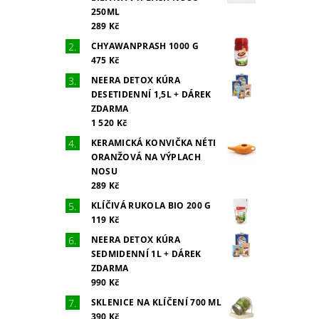
250ML
289 Kč
CHYAWANPRASH 1000 G
475 Kč
NEERA DETOX KÚRA
DESETIDENNÍ 1,5L + DÁREK
ZDARMA
1 520 Kč
KERAMICKÁ KONVIČKA NÉTI
ORANŽOVÁ NA VÝPLACH
NOSU
289 Kč
KLÍČIVÁ RUKOLA BIO 200 G
119 Kč
NEERA DETOX KÚRA
SEDMIDENNÍ 1L + DÁREK
ZDARMA
990 Kč
SKLENICE NA KLÍČENÍ 700 ML
390 Kč