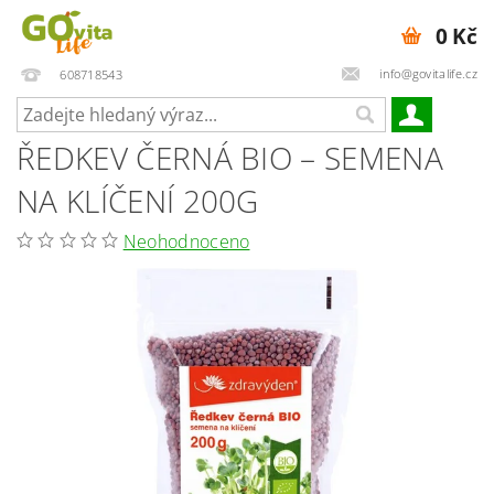
0 Kč
info@govitalife.cz
608718543
ŘEDKEV ČERNÁ BIO – SEMENA
NA KLÍČENÍ 200G
Neohodnoceno