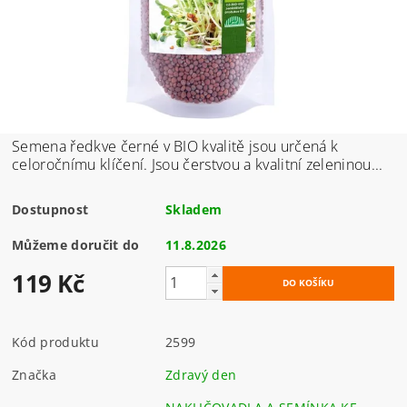
Semena ředkve černé v BIO kvalitě jsou určená k
celoročnímu klíčení. Jsou čerstvou a kvalitní zeleninou...
Dostupnost
Skladem
Můžeme doručit do
11.8.2026
119 Kč
Kód produktu
2599
Značka
Zdravý den