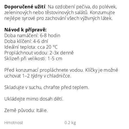
Doporučené užití
: Na ozdobení pečiva, do polévek,
zeleninových nebo těstovinových salátů. Konzumujte
nejlépe syrové pro zachování všech výživných látek.
Návod k přípravě:
Doba namáčení: 6-8 hodin
Doba klíčení: 4-6 dní
Ideální teplota: cca 20 °C
Propláchnout vodou: 2-3x denně
Sklizeň při velikosti: 1-5 cm
Před konzumací propláchnete vodou. Klíčky je možné
uchovat 1–2 týdny v chladničce.
Skladujte v suchu, chraňte před teplem.
Ukládejte mimo dosah dětí.
Země původu: Itálie.
Hmotnost
0.2 kg