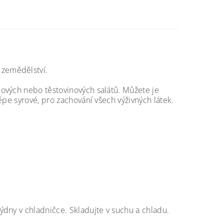
 zemědělství.
nových nebo těstovinových salátů. Můžete je
épe syrové, pro zachování všech výživných látek.
dny v chladničce. Skladujte v suchu a chladu.