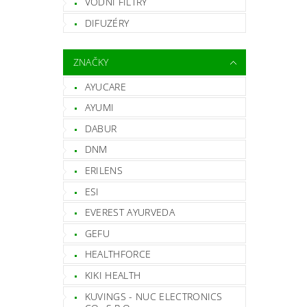
VODNÍ FILTRY
DIFUZÉRY
ZNAČKY
AYUCARE
AYUMI
DABUR
DNM
ERILENS
ESI
EVEREST AYURVEDA
GEFU
HEALTHFORCE
KIKI HEALTH
KUVINGS - NUC ELECTRONICS