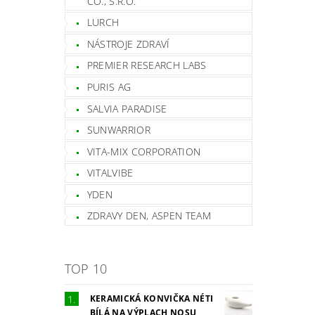
CO., S.R.O.
LURCH
NÁSTROJE ZDRAVÍ
PREMIER RESEARCH LABS
PURIS AG
SALVIA PARADISE
SUNWARRIOR
VITA-MIX CORPORATION
VITALVIBE
YDEN
ZDRAVY DEN, ASPEN TEAM
TOP 10
KERAMICKÁ KONVIČKA NÉTI
BÍLÁ NA VÝPLACH NOSU