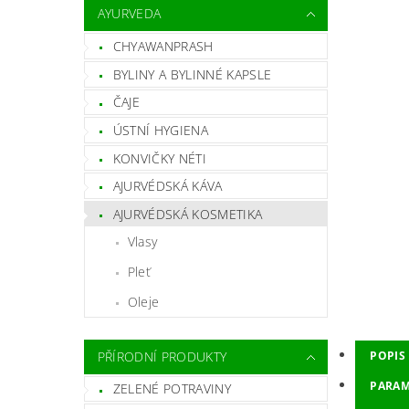
AYURVEDA
CHYAWANPRASH
BYLINY A BYLINNÉ KAPSLE
ČAJE
ÚSTNÍ HYGIENA
KONVIČKY NÉTI
AJURVÉDSKÁ KÁVA
AJURVÉDSKÁ KOSMETIKA
Vlasy
Pleť
Oleje
PŘÍRODNÍ PRODUKTY
POPIS
PARAM
ZELENÉ POTRAVINY