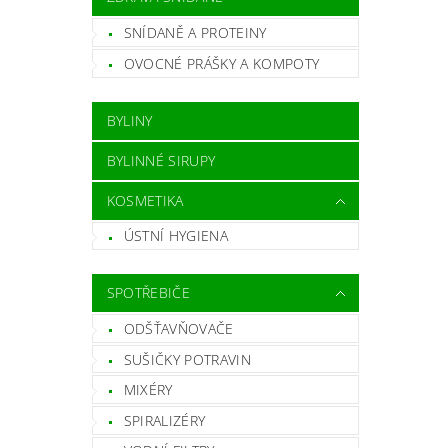
Vlož
SNÍDANĚ A PROTEINY
OVOCNÉ PRÁŠKY A KOMPOTY
BYLINY
BYLINNÉ SIRUPY
KOSMETIKA
ÚSTNÍ HYGIENA
SPOTŘEBIČE
ODŠŤAVŇOVAČE
SUŠIČKY POTRAVIN
MIXÉRY
SPIRALIZÉRY