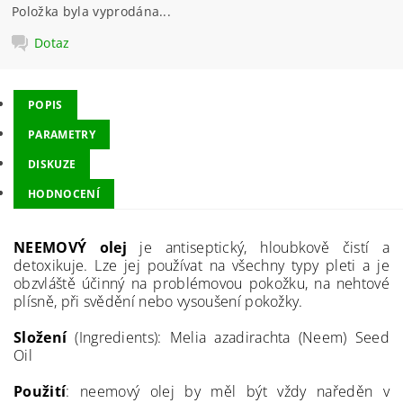
Položka byla vyprodána...
Dotaz
POPIS
PARAMETRY
DISKUZE
HODNOCENÍ
NEEMOVÝ olej
je antiseptický, hloubkově čistí a
detoxikuje. Lze jej používat na všechny typy pleti a je
obzvláště účinný na problémovou pokožku, na nehtové
plísně, při svědění nebo vysoušení pokožky.
Složení
(Ingredients): Melia azadirachta (Neem) Seed
Oil
Použití
: neemový olej by měl být vždy naředěn v