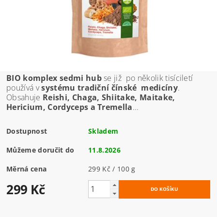
BIO komplex sedmi hub
se již po několik tisíciletí
používá v
systému tradiční čínské medicíny
.
Obsahuje
Reishi, Chaga, Shiitake, Maitake,
Hericium, Cordyceps a Tremella
...
Dostupnost
Skladem
Můžeme doručit do
11.8.2026
Měrná cena
299 Kč / 100 g
299 Kč