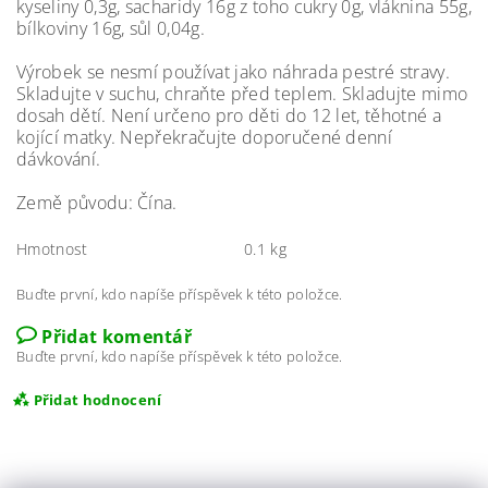
kyseliny 0,3g, sacharidy 16g z toho cukry 0g, vláknina 55g,
bílkoviny 16g, sůl 0,04g.
Výrobek se nesmí používat jako náhrada pestré stravy.
Skladujte v suchu, chraňte před teplem. Skladujte mimo
dosah dětí. Není určeno pro děti do 12 let, těhotné a
kojící matky. Nepřekračujte doporučené denní
dávkování.
Země původu: Čína.
Hmotnost
0.1 kg
Buďte první, kdo napíše příspěvek k této položce.
Přidat komentář
Buďte první, kdo napíše příspěvek k této položce.
Přidat hodnocení