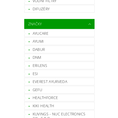
VODNÍ FILTRY
DIFUZÉRY
ZNAČKY
AYUCARE
AYUMI
DABUR
DNM
ERILENS
ESI
EVEREST AYURVEDA
GEFU
HEALTHFORCE
KIKI HEALTH
KUVINGS - NUC ELECTRONICS