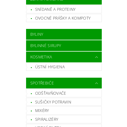
Vlož
SNÍDANĚ A PROTEINY
OVOCNÉ PRÁŠKY A KOMPOTY
BYLINY
BYLINNÉ SIRUPY
KOSMETIKA
ÚSTNÍ HYGIENA
SPOTŘEBIČE
ODŠŤAVŇOVAČE
SUŠIČKY POTRAVIN
MIXÉRY
SPIRALIZÉRY