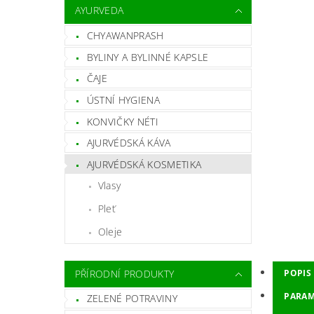
AYURVEDA
CHYAWANPRASH
BYLINY A BYLINNÉ KAPSLE
ČAJE
ÚSTNÍ HYGIENA
KONVIČKY NÉTI
AJURVÉDSKÁ KÁVA
AJURVÉDSKÁ KOSMETIKA
Vlasy
Pleť
Oleje
PŘÍRODNÍ PRODUKTY
POPIS
PARAM
ZELENÉ POTRAVINY