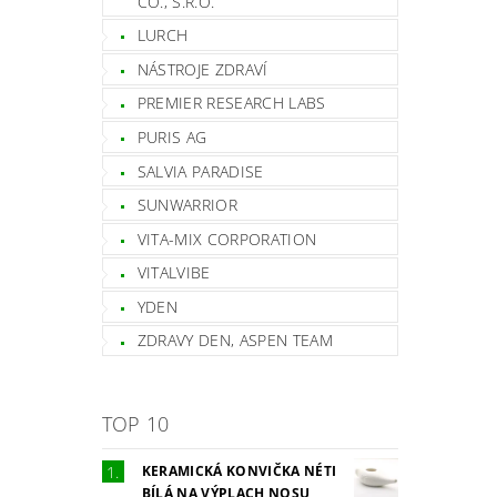
CO., S.R.O.
LURCH
NÁSTROJE ZDRAVÍ
PREMIER RESEARCH LABS
PURIS AG
SALVIA PARADISE
SUNWARRIOR
VITA-MIX CORPORATION
VITALVIBE
YDEN
ZDRAVY DEN, ASPEN TEAM
TOP 10
KERAMICKÁ KONVIČKA NÉTI
BÍLÁ NA VÝPLACH NOSU