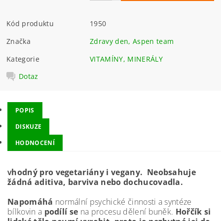
Kód produktu
1950
Značka
Zdravy den, Aspen team
Kategorie
VITAMÍNY, MINERÁLY
Dotaz
POPIS
DISKUZE
HODNOCENÍ
hodný pro vegetariány i vegany. Neobsahuje
V
žádná aditiva, barviva nebo dochucovadla.
Napomáhá
normální psychické činnosti a syntéze
bílkovin a
podílí se
na procesu dělení buněk.
Hořčík si