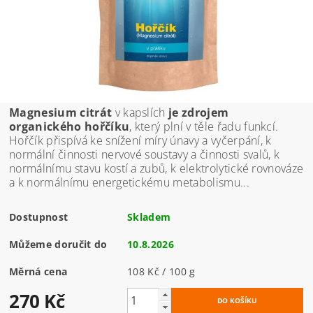
Magnesium citrát
v kapslích
je zdrojem
organického hořčíku
, který plní v těle řadu funkcí.
Hořčík přispívá ke snížení míry únavy a vyčerpání, k
normální činnosti nervové soustavy a činnosti svalů, k
normálnímu stavu kostí a zubů, k elektrolytické rovnováze
a k normálnímu energetickému metabolismu...
Dostupnost
Skladem
Můžeme doručit do
10.8.2026
Měrná cena
108 Kč / 100 g
270 Kč