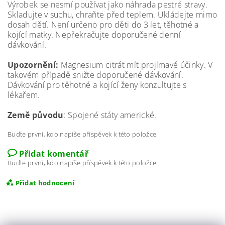
Výrobek se nesmí používat jako náhrada pestré stravy.
Skladujte v suchu, chraňte před teplem. Ukládejte mimo
dosah dětí. Není určeno pro děti do 3 let, těhotné a
kojící matky. Nepřekračujte doporučené denní
dávkování.
Upozornění:
Magnesium citrát mít projímavé účinky. V
takovém případě snižte doporučené dávkování.
Dávkování pro těhotné a kojící ženy konzultujte s
lékařem.
Země původu
: Spojené státy americké.
Buďte první, kdo napíše příspěvek k této položce.
Přidat komentář
Buďte první, kdo napíše příspěvek k této položce.
Přidat hodnocení