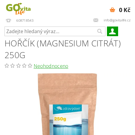
0 Kč
info@govitalife.cz
608718543
HOŘČÍK (MAGNESIUM CITRÁT)
250G
Neohodnoceno