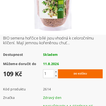
BIO semena hořčice bílé jsou vhodná k celoročnímu
klíčení. Mají jemnou kořeněnou chuť...
Dostupnost
Skladem
Můžeme doručit do
11.8.2026
109 Kč
Kód produktu
2614
Značka
Zdravý den