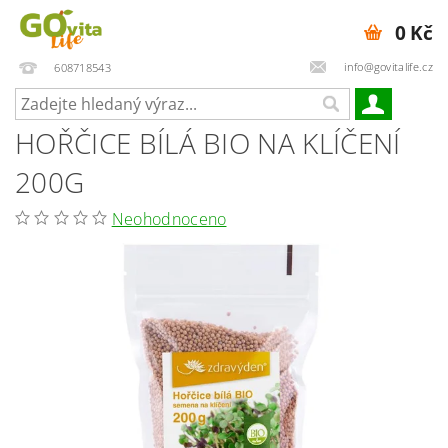
0 Kč
info@govitalife.cz
608718543
HOŘČICE BÍLÁ BIO NA KLÍČENÍ
200G
Neohodnoceno