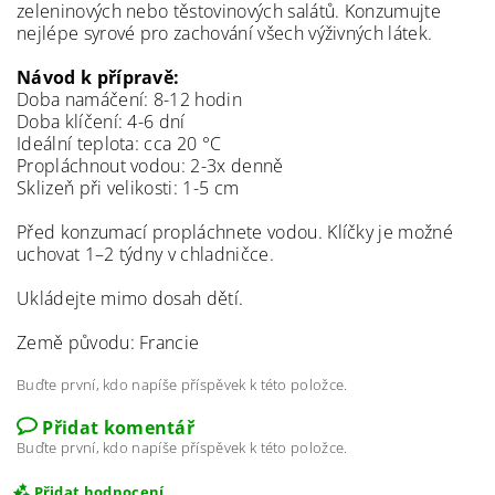
zeleninových nebo těstovinových salátů. Konzumujte
nejlépe syrové pro zachování všech výživných látek.
Návod k přípravě:
Doba namáčení: 8-12 hodin
Doba klíčení: 4-6 dní
Ideální teplota: cca 20 °C
Propláchnout vodou: 2-3x denně
Sklizeň při velikosti: 1-5 cm
Před konzumací propláchnete vodou. Klíčky je možné
uchovat 1–2 týdny v chladničce.
Ukládejte mimo dosah dětí.
Země původu: Francie
Buďte první, kdo napíše příspěvek k této položce.
Přidat komentář
Buďte první, kdo napíše příspěvek k této položce.
Přidat hodnocení