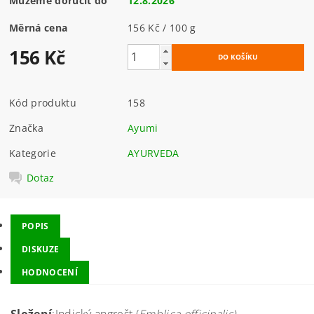
Můžeme doručit do
12.8.2026
Měrná cena
156 Kč / 100 g
156 Kč
Kód produktu
158
Značka
Ayumi
Kategorie
AYURVEDA
Dotaz
POPIS
DISKUZE
HODNOCENÍ