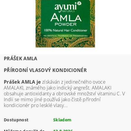
PRÁŠEK AMLA
PŘÍRODNÍ VLASOVÝ KONDICIONÉR
Prášek AMLA je
získáván z jedinečného ovoce
AMALAKI, známého jako indický angrešt. AMALAKI
obsahuje antioxidanty a obrovské množství vitaminu C. V
Indii se mimo jiné používá jako čistě přírodní
kondicionér pro lesklé vlasy...
Dostupnost
Skladem